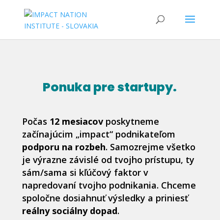
Ponuka pre startupy.
Počas
12 mesiacov
poskytneme
začínajúcim „impact“ podnikateľom
podporu na rozbeh
. Samozrejme všetko
je výrazne závislé od tvojho prístupu, ty
sám/sama si kľúčový faktor v
napredovaní tvojho podnikania. Chceme
spoločne dosiahnuť výsledky a priniesť
reálny sociálny dopad
.