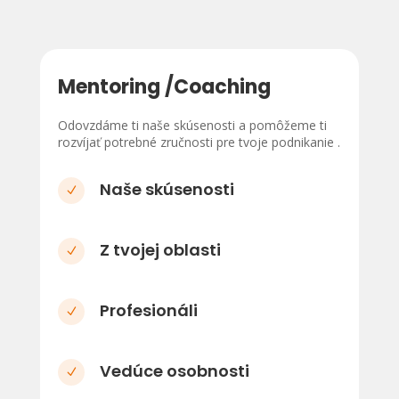
Mentoring /Coaching
Odovzdáme ti naše skúsenosti a pomôžeme ti
rozvíjať potrebné zručnosti pre tvoje podnikanie .
Naše skúsenosti
N
Z tvojej oblasti
N
Profesionáli
N
Vedúce osobnosti
N