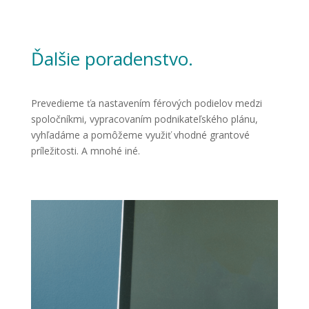
Ďalšie poradenstvo.
Prevedieme ťa nastavením férových podielov medzi
spoločníkmi, vypracovaním podnikateľského plánu,
vyhľadáme a pomôžeme využiť vhodné grantové
príležitosti. A mnohé iné.