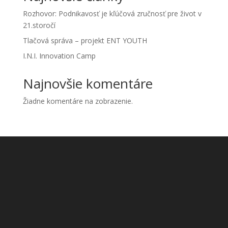
Rozhovor: Podnikavosť je kľúčová zručnosť pre život v
21.storočí
Tlačová správa – projekt ENT YOUTH
I.N.I. Innovation Camp
Najnovšie komentáre
Žiadne komentáre na zobrazenie.